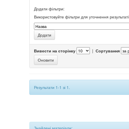
Додати фільтри:
Використовуйте фільтри для уточнення результаті
Вивести на сторінку
|
Сортування
Результати 1-1 зі 1.
Знайдені матеріали: