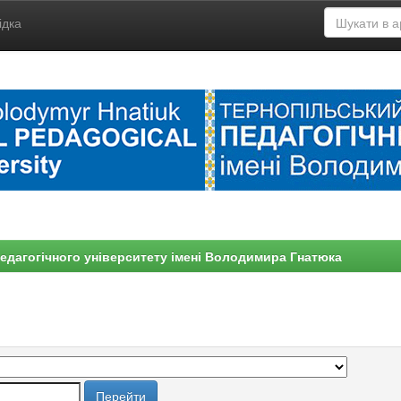
ідка
едагогічного університету імені Володимира Гнатюка