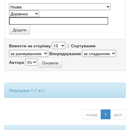
Вивести на сторінку
|
Сортування
Впорядкування
Автори
Результати 1-1 зі 1.
назад
1
далі