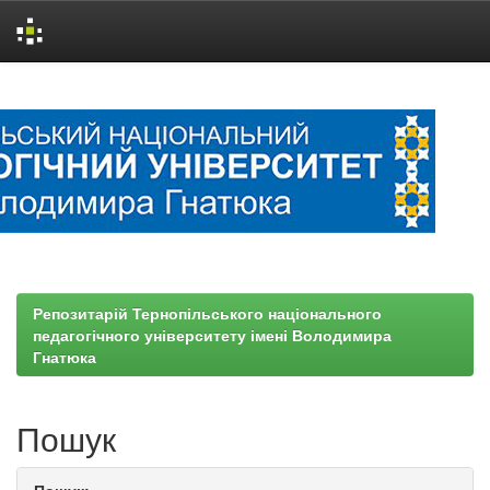
Skip
navigation
Репозитарій Тернопільського національного
педагогічного університету імені Володимира
Гнатюка
Пошук