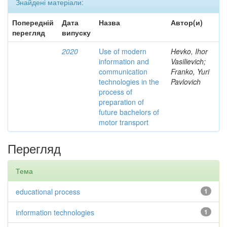
Знайдені матеріали:
Попередній
Дата
Назва
Автор(и)
перегляд
випуску
2020
Use of modern
Hevko, Ihor
information and
Vasilievich;
communication
Franko, Yuri
technologies in the
Pavlovich
process of
preparation of
future bachelors of
motor transport
Перегляд
Тема
educational process
1
information technologies
1