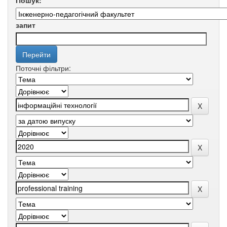
Пошук:
запит
Поточні фільтри: