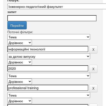
Пошук:
запит
Поточні фільтри: