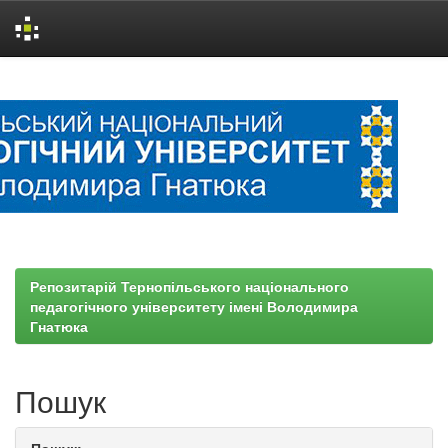
Skip
navigation
Репозитарій Тернопільського національного
педагогічного університету імені Володимира
Гнатюка
Пошук