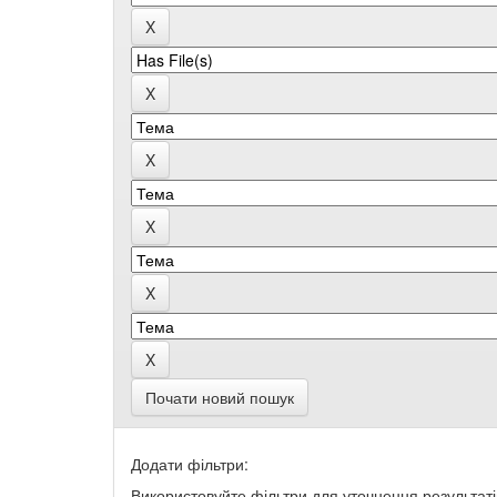
Почати новий пошук
Додати фільтри:
Використовуйте фільтри для уточнення результаті