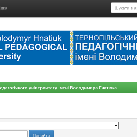
ідка
едагогічного університету імені Володимира Гнатюка