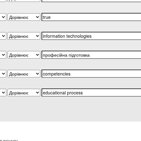
в пошуку.