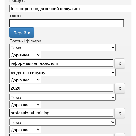
Пошук:
запит
Поточні фільтри: