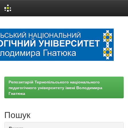
Skip
navigation
Репозитарій Тернопільського національного
педагогічного університету імені Володимира
Гнатюка
Пошук