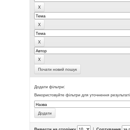
Почати новий пошук
Додати фільтри:
Використовуйте фільтри для уточнення результаті
Вивести на сторінку
|
Сортування