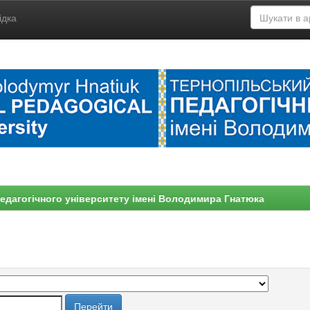
ідка
едагогічного університету імені Володимира Гнатюка