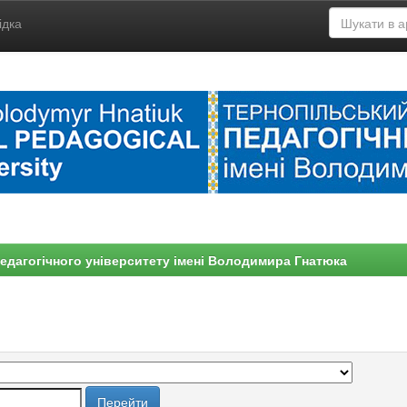
ідка
едагогічного університету імені Володимира Гнатюка