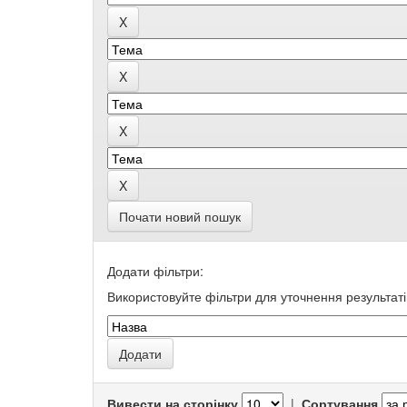
Почати новий пошук
Додати фільтри:
Використовуйте фільтри для уточнення результаті
Вивести на сторінку
|
Сортування