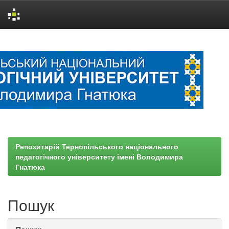
Skip
navigation
Репозитарій Тернопільського національного
педагогічного університету імені Володимира
Гнатюка
Пошук