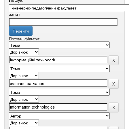
Пошук:
запит
Поточні фільтри: