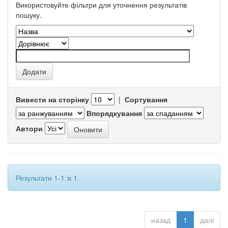
Використовуйте фільтри для уточнення результатів
пошуку.
Вивести на сторінку
|
Сортування
Впорядкування
Автори
Результати 1-1 зі 1.
назад
1
далі