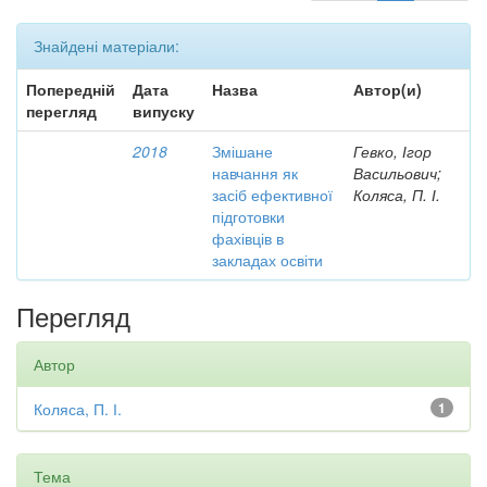
Знайдені матеріали:
Попередній
Дата
Назва
Автор(и)
перегляд
випуску
2018
Змішане
Гевко, Ігор
навчання як
Васильович;
засіб ефективної
Коляса, П. І.
підготовки
фахівців в
закладах освіти
Перегляд
Автор
Коляса, П. І.
1
Тема