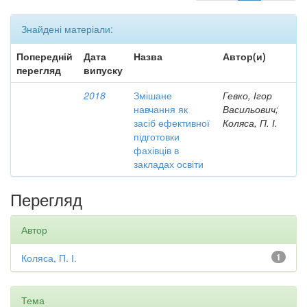
Знайдені матеріали:
Попередній
Дата
Назва
Автор(и)
перегляд
випуску
2018
Змішане
Гевко, Ігор
навчання як
Васильович;
засіб ефективної
Коляса, П. І.
підготовки
фахівців в
закладах освіти
Перегляд
Автор
Коляса, П. І.
1
Тема