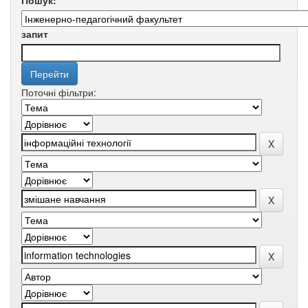
Пошук:
запит
Поточні фільтри: