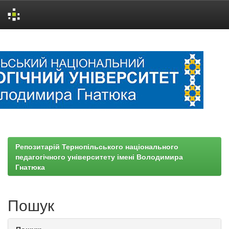
Skip
navigation
Репозитарій Тернопільського національного
педагогічного університету імені Володимира
Гнатюка
Пошук