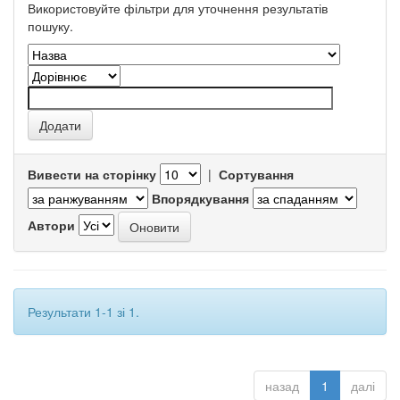
Використовуйте фільтри для уточнення результатів
пошуку.
Вивести на сторінку
|
Сортування
Впорядкування
Автори
Результати 1-1 зі 1.
назад
1
далі