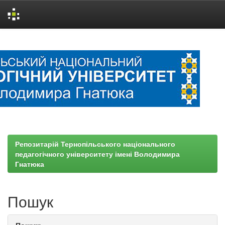
Skip
navigation
Репозитарій Тернопільського національного
педагогічного університету імені Володимира
Гнатюка
Пошук