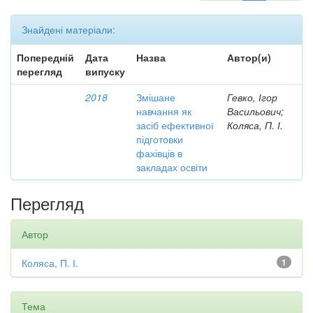
Знайдені матеріали:
Попередній
Дата
Назва
Автор(и)
перегляд
випуску
2018
Змішане
Гевко, Ігор
навчання як
Васильович;
засіб ефективної
Коляса, П. І.
підготовки
фахівців в
закладах освіти
Перегляд
Автор
Коляса, П. І.
1
Тема