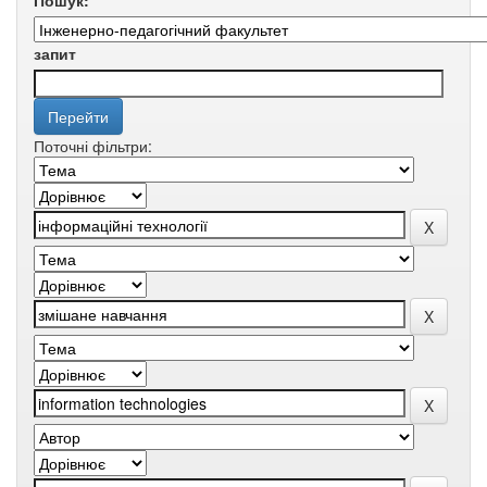
Пошук:
запит
Поточні фільтри: