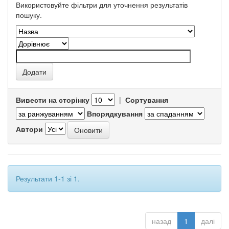
Використовуйте фільтри для уточнення результатів
пошуку.
Вивести на сторінку
|
Сортування
Впорядкування
Автори
Результати 1-1 зі 1.
назад
1
далі