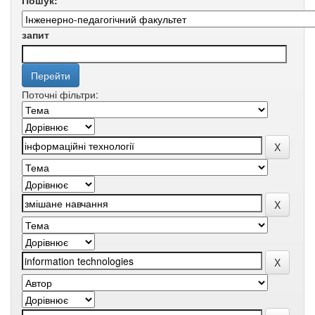
Пошук:
запит
Поточні фільтри: