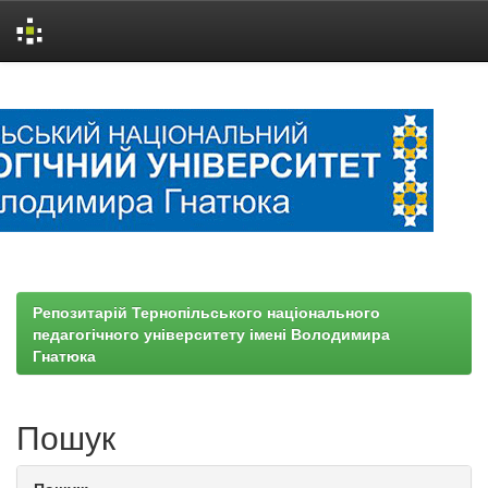
Skip
navigation
Репозитарій Тернопільського національного
педагогічного університету імені Володимира
Гнатюка
Пошук