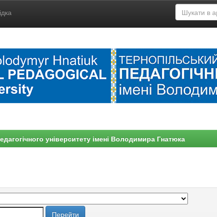
ідка
едагогічного університету імені Володимира Гнатюка