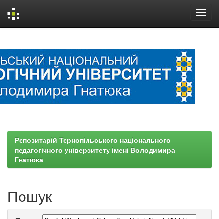
Skip
navigation
Репозитарій Тернопільського національного
педагогічного університету імені Володимира
Гнатюка
Пошук