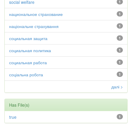
social welfare
1
национальное страхование
1
національне страхування
1
социальная защита
1
социальная политика
1
социальная работа
1
соціальна робота
1
далі >
Has File(s)
true
1