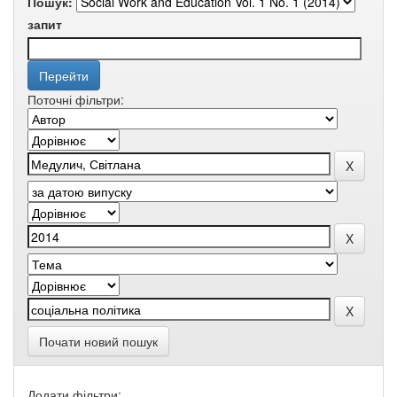
Пошук:
запит
Поточні фільтри:
Почати новий пошук
Додати фільтри: