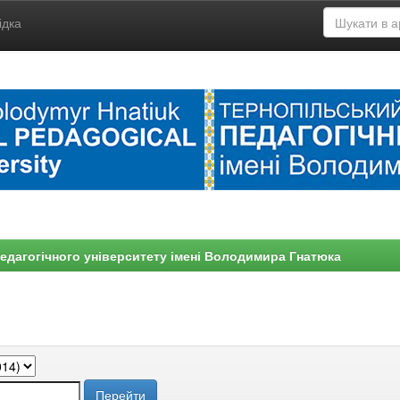
ідка
едагогічного університету імені Володимира Гнатюка