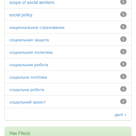
scope of social workers
1
social policy
1
национальное страхование
1
социальная защита
1
социальная политика
1
социальная работа
1
соціальна політика
1
соціальна робота
1
соціальний захист
1
далі >
Has File(s)