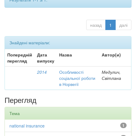
назад
1
далі
Знайдені матеріали:
Попередній
Дата
Назва
Автор(и)
перегляд
випуску
2014
Особливості
Медулич,
соціальної роботи
Світлана
в Норвегії
Перегляд
Тема
national insurance
1