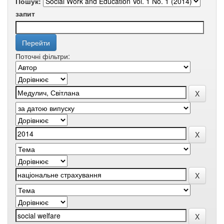
Пошук:
запит
Поточні фільтри: