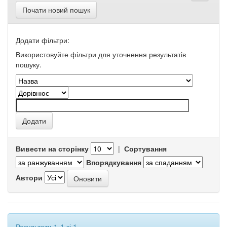
Почати новий пошук
Додати фільтри:
Використовуйте фільтри для уточнення результатів
пошуку.
Вивести на сторінку
|
Сортування
Впорядкування
Автори
Результати 1-1 зі 1.