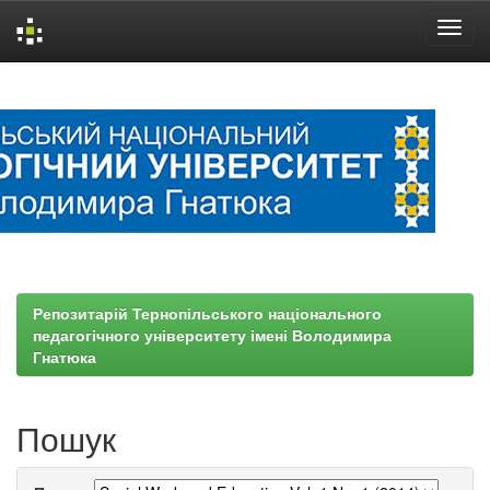
Skip
navigation
Репозитарій Тернопільського національного
педагогічного університету імені Володимира
Гнатюка
Пошук