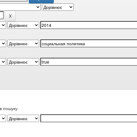
в пошуку.