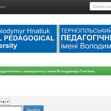
ідка
едагогічного університету імені Володимира Гнатюка