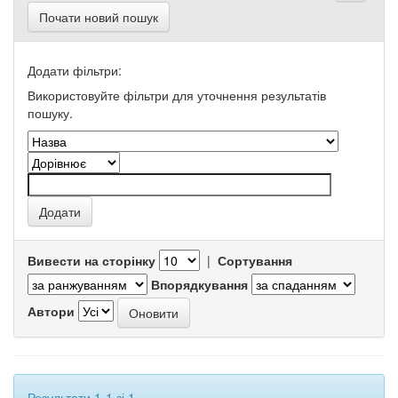
Почати новий пошук
Додати фільтри:
Використовуйте фільтри для уточнення результатів
пошуку.
Вивести на сторінку
|
Сортування
Впорядкування
Автори
Результати 1-1 зі 1.