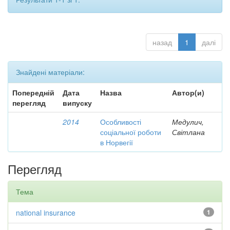
назад
1
далі
Знайдені матеріали:
Попередній
Дата
Назва
Автор(и)
перегляд
випуску
2014
Особливості
Медулич,
соціальної роботи
Світлана
в Норвегії
Перегляд
Тема
national insurance
1