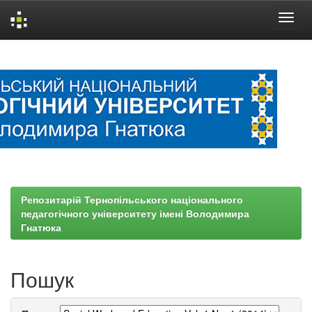
Skip
navigation
Репозитарій Тернопільського національного
педагогічного університету імені Володимира
Гнатюка
Пошук