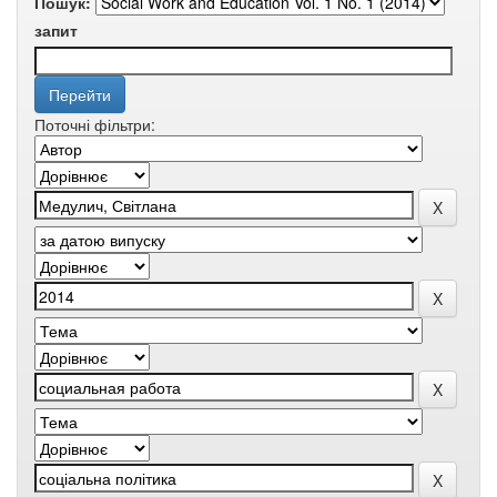
Пошук:
запит
Поточні фільтри: