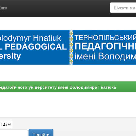
ідка
едагогічного університету імені Володимира Гнатюка