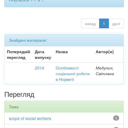
назад
1
далі
Знайдені матеріали:
Попередній
Дата
Назва
Автор(и)
перегляд
випуску
2014
Особливості
Медулич,
соціальної роботи
Світлана
в Норвегії
Перегляд
Тема
scope of social workers
1