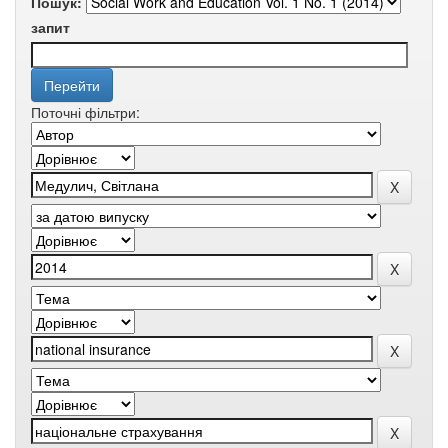
Пошук:
запит
Поточні фільтри: