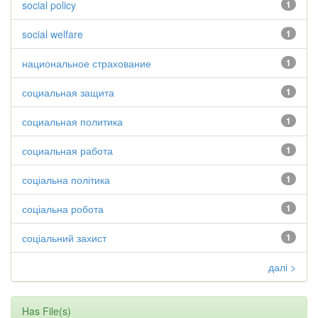
social policy
1
social welfare
1
национальное страхование
1
социальная защита
1
социальная политика
1
социальная работа
1
соціальна політика
1
соціальна робота
1
соціальний захист
1
далі >
Has File(s)