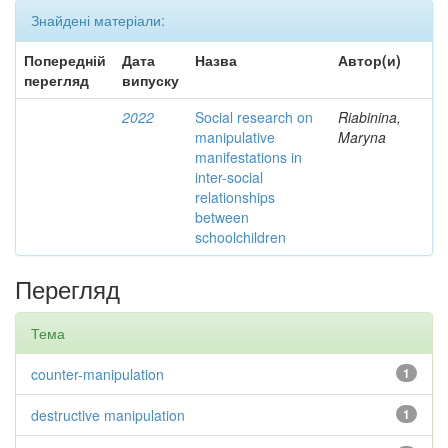
Знайдені матеріали:
Попередній
Дата
Назва
Автор(и)
перегляд
випуску
2022
Social research on
Riabinina,
manipulative
Maryna
manifestations in
inter-social
relationships
between
schoolchildren
Перегляд
Тема
counter-manipulation
1
destructive manipulation
1