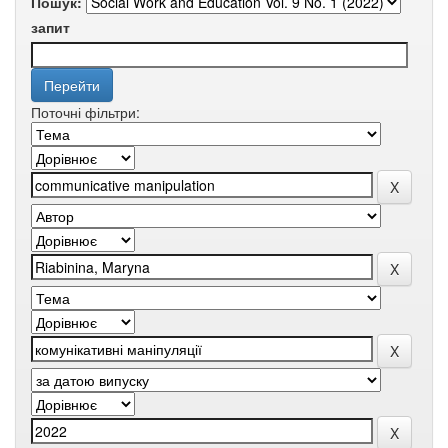
Пошук:
запит
Поточні фільтри: