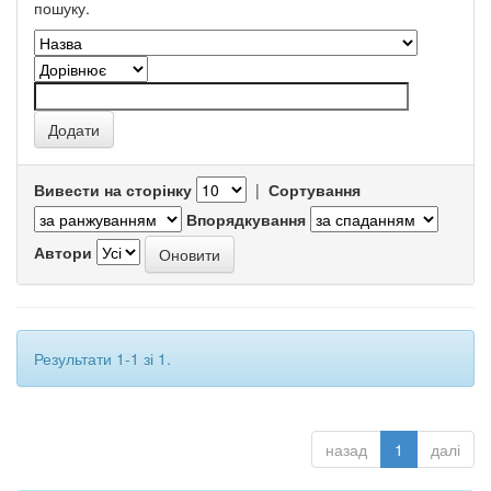
пошуку.
Вивести на сторінку
|
Сортування
Впорядкування
Автори
Результати 1-1 зі 1.
назад
1
далі