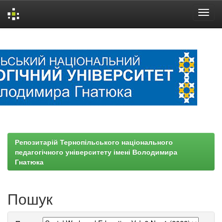
Skip
navigation
Репозитарій Тернопільського національного
педагогічного університету імені Володимира
Гнатюка
Пошук