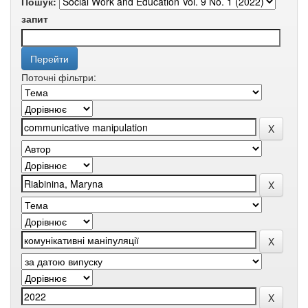
Пошук:
запит
Поточні фільтри: