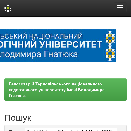
Skip
navigation
Репозитарій Тернопільського національного
педагогічного університету імені Володимира
Гнатюка
Пошук