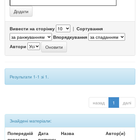
Вивести на сторінку
|
Сортування
Впорядкування
Автори
Результати 1-1 зі 1.
назад
1
далі
Знайдені матеріали:
Попередній
Дата
Назва
Автор(и)
перегляд
випуску