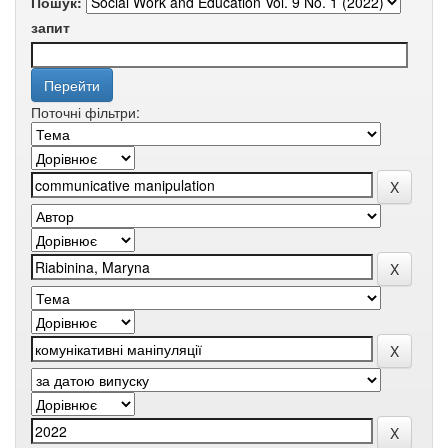
Пошук:
запит
Поточні фільтри: