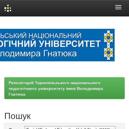
Skip
navigation
Репозитарій Тернопільського національного
педагогічного університету імені Володимира
Гнатюка
Пошук