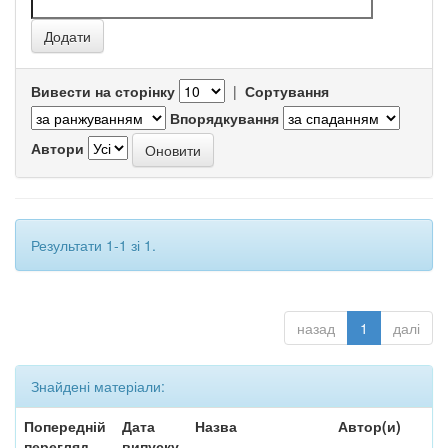
Вивести на сторінку
|
Сортування
Впорядкування
Автори
Результати 1-1 зі 1.
назад
1
далі
Знайдені матеріали:
Попередній
Дата
Назва
Автор(и)
перегляд
випуску