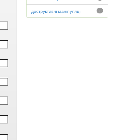
деструктивні маніпуляції
1