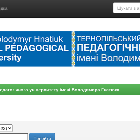
ідка
едагогічного університету імені Володимира Гнатюка