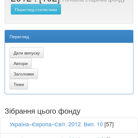
Перегляд статистики
Перегляд
Зібрання цього фонду
Україна–Європа–Світ. 2012. Вип. 10
[57]