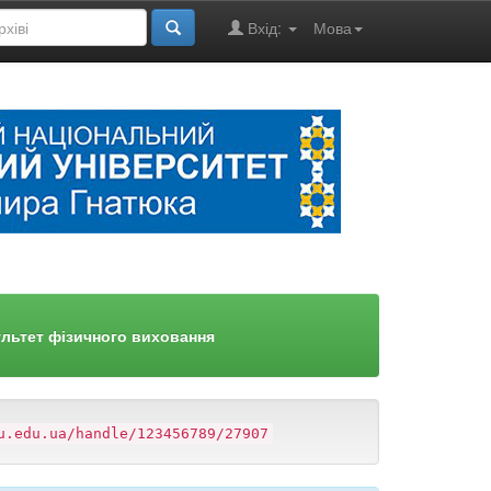
Вхід:
Мова
льтет фізичного виховання
u.edu.ua/handle/123456789/27907