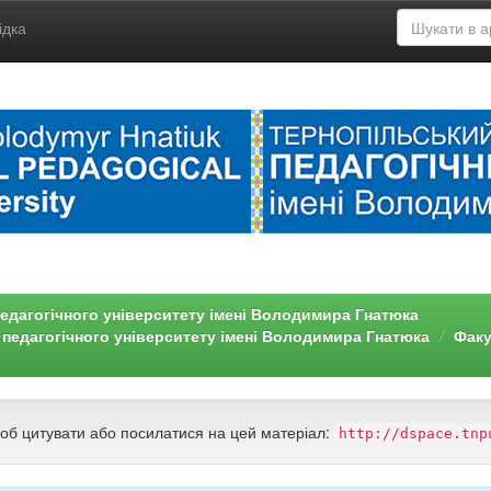
ідка
едагогічного університету імені Володимира Гнатюка
 педагогічного університету імені Володимира Гнатюка
Факу
щоб цитувати або посилатися на цей матеріал:
http://dspace.tnp