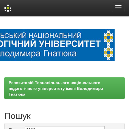
Skip
navigation
Репозитарій Тернопільського національного
педагогічного університету імені Володимира
Гнатюка
Пошук