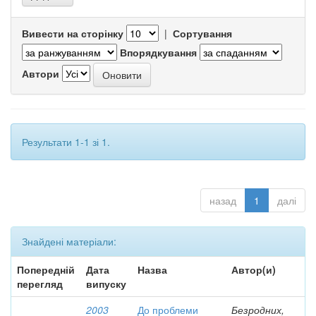
Вивести на сторінку
|
Сортування
Впорядкування
Автори
Результати 1-1 зі 1.
назад
1
далі
Знайдені матеріали:
Попередній
Дата
Назва
Автор(и)
перегляд
випуску
2003
До проблеми
Безродних,