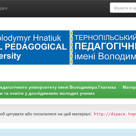
ідка
едагогічного університету імені Володимира Гнатюка
Матері
и та освіти у дослідженнях молодих учених
щоб цитувати або посилатися на цей матеріал:
http://dspace.tnp