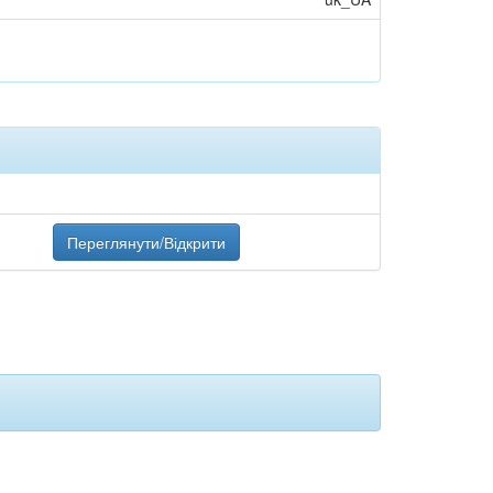
Переглянути/Відкрити