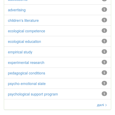
advertising
1
children's literature
1
ecological competence
1
ecological education
1
empirical study
1
experimental research
1
pedagogical conditions
1
psycho-emotional state
1
psychological support program
1
далі >