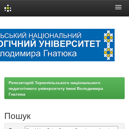
Skip
navigation
Репозитарій Тернопільського національного
педагогічного університету імені Володимира
Гнатюка
Пошук