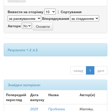
Вивести на сторінку
|
Сортування
Впорядкування
Автори
Результати 1-2 зі 2.
назад
1
далі
Знайдені матеріали:
Попередній
Дата
Назва
Автор(и)
перегляд
випуску
2025
Проблема
Матіяш,