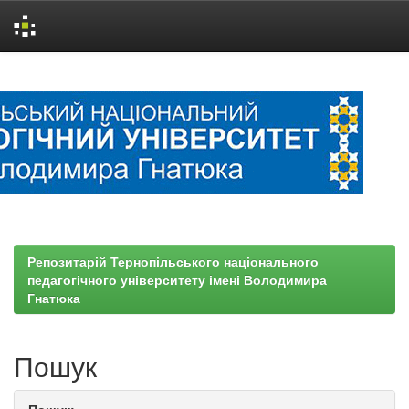
Skip
navigation
Репозитарій Тернопільського національного
педагогічного університету імені Володимира
Гнатюка
Пошук