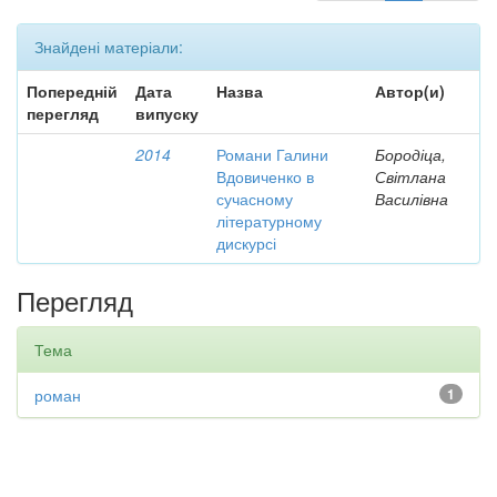
Знайдені матеріали:
Попередній
Дата
Назва
Автор(и)
перегляд
випуску
2014
Романи Галини
Бородіца,
Вдовиченко в
Світлана
сучасному
Василівна
літературному
дискурсі
Перегляд
Тема
роман
1