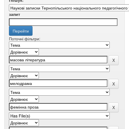
Пошук:
запит
Поточні фільтри: