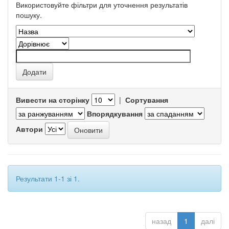
Використовуйте фільтри для уточнення результатів
пошуку.
Вивести на сторінку
|
Сортування
Впорядкування
Автори
Результати 1-1 зі 1.
назад
1
далі