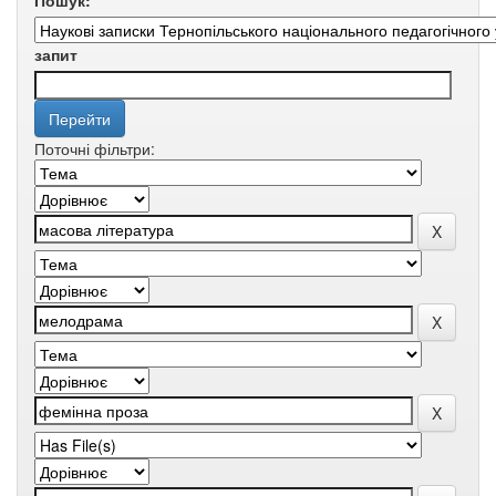
Пошук:
запит
Поточні фільтри: