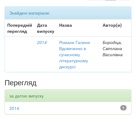
Знайдені матеріали:
Попередній
Дата
Назва
Автор(и)
перегляд
випуску
2014
Романи Галини
Бородіца,
Вдовиченко в
Світлана
сучасному
Василівна
літературному
дискурсі
Перегляд
за датою випуску
2014
1