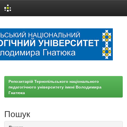
Skip
navigation
Репозитарій Тернопільського національного
педагогічного університету імені Володимира
Гнатюка
Пошук