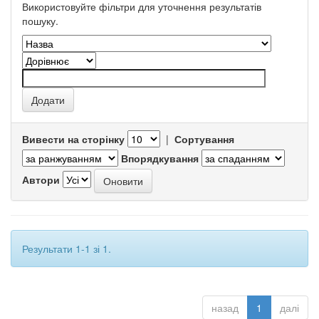
Використовуйте фільтри для уточнення результатів
пошуку.
Вивести на сторінку
|
Сортування
Впорядкування
Автори
Результати 1-1 зі 1.
назад
1
далі