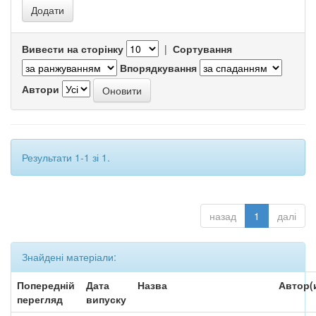
Вивести на сторінку
|
Сортування
Впорядкування
Автори
Результати 1-1 зі 1.
назад
1
далі
Знайдені матеріали:
Попередній
Дата
Назва
Автор(
перегляд
випуску