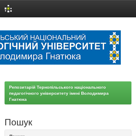
Skip
navigation
Репозитарій Тернопільського національного
педагогічного університету імені Володимира
Гнатюка
Пошук