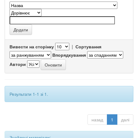
Вивести на сторінку
|
Сортування
Впорядкування
Автори
Результати 1-1 зі 1.
назад
1
далі
Знайдені матеріали: