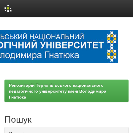
Skip
navigation
Репозитарій Тернопільського національного
педагогічного університету імені Володимира
Гнатюка
Пошук