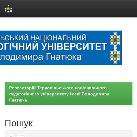
Skip
navigation
Репозитарій Тернопільського національного
педагогічного університету імені Володимира
Гнатюка
Пошук