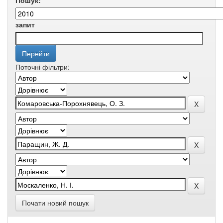
Пошук:
запит
Поточні фільтри:
Почати новий пошук