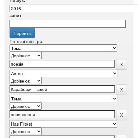
Пошук:
запит
Поточні фільтри: