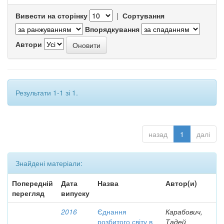
Вивести на сторінку
|
Сортування
Впорядкування
Автори
Результати 1-1 зі 1.
назад
1
далі
Знайдені матеріали:
Попередній
Дата
Назва
Автор(и)
перегляд
випуску
2016
Єднання
Карабович,
розбитого світу в
Тадей