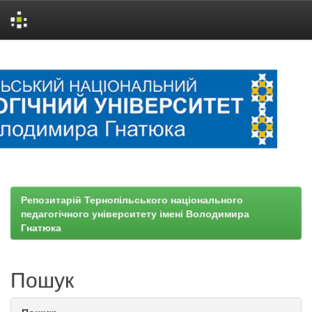
Skip
navigation
Репозитарій Тернопільського національного
педагогічного університету імені Володимира
Гнатюка
Пошук