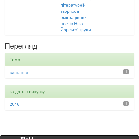
літературній
творчості
еміграційних
поетів Нью-
Йорської групи
Перегляд
Тема
вигнання
1
за датою випуску
2016
1