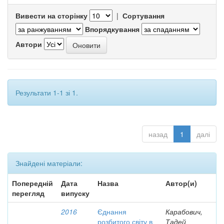
Вивести на сторінку
|
Сортування
Впорядкування
Автори
Результати 1-1 зі 1.
назад
1
далі
Знайдені матеріали:
Попередній
Дата
Назва
Автор(и)
перегляд
випуску
2016
Єднання
Карабович,
розбитого світу в
Тадей