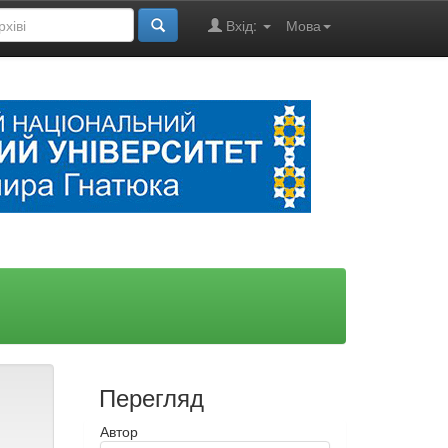
Вхід:
Мова
Перегляд
Автор