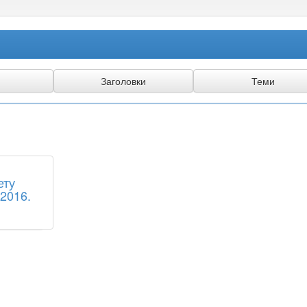
ету
 2016.