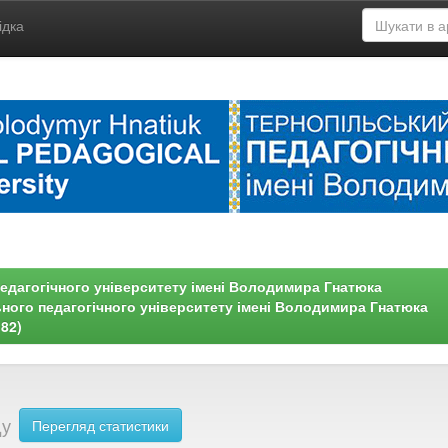
ідка
едагогічного університету імені Володимира Гнатюка
ьного педагогічного університету імені Володимира Гнатюка
182)
ду
Перегляд статистики