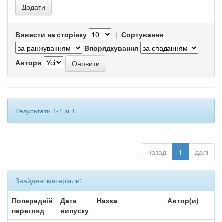
Вивести на сторінку
|
Сортування
Впорядкування
Автори
Результати 1-1 зі 1.
назад
1
далі
Знайдені матеріали:
Попередній
Дата
Назва
Автор(и)
перегляд
випуску