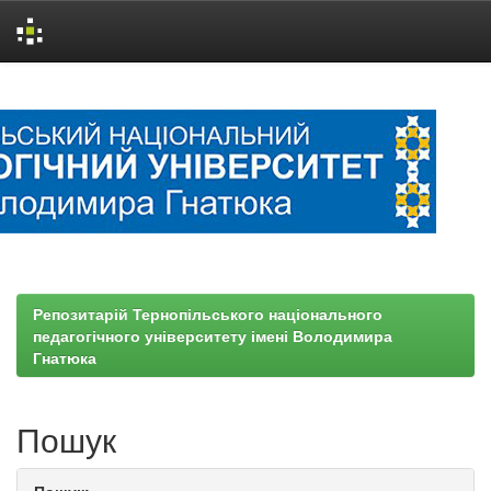
Skip
navigation
Репозитарій Тернопільського національного
педагогічного університету імені Володимира
Гнатюка
Пошук