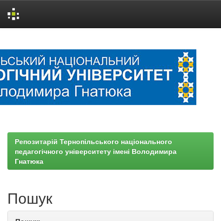
Skip
navigation
Репозитарій Тернопільського національного
педагогічного університету імені Володимира
Гнатюка
Пошук