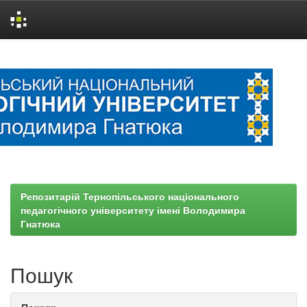
Skip
navigation
Репозитарій Тернопільського національного
педагогічного університету імені Володимира
Гнатюка
Пошук