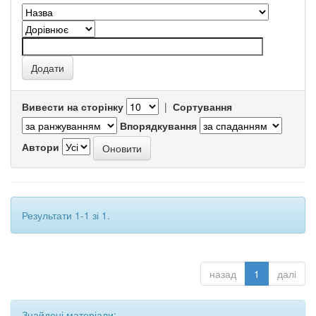
Вивести на сторінку
|
Сортування
Впорядкування
Автори
Результати 1-1 зі 1.
назад
1
далі
Знайдені матеріали: