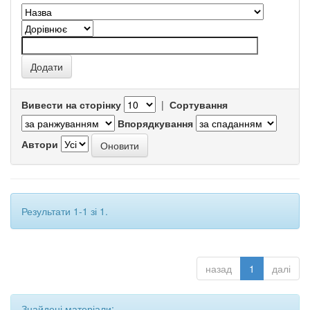
Вивести на сторінку
|
Сортування
Впорядкування
Автори
Результати 1-1 зі 1.
назад
1
далі
Знайдені матеріали: