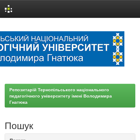
Skip
navigation
Репозитарій Тернопільського національного
педагогічного університету імені Володимира
Гнатюка
Пошук