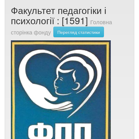
Факультет педагогіки і
психології : [1591]
Головна
сторінка фонду
Перегляд статистики