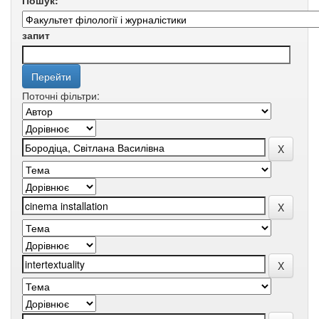
Пошук:
запит
Поточні фільтри: