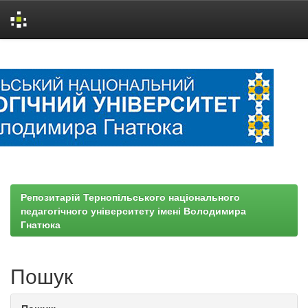
Skip
navigation
Репозитарій Тернопільського національного
педагогічного університету імені Володимира
Гнатюка
Пошук