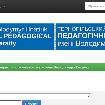
ідка
едагогічного університету імені Володимира Гнатюка