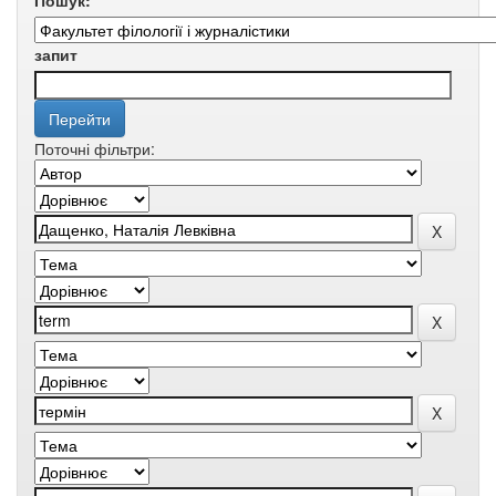
Пошук:
запит
Поточні фільтри: