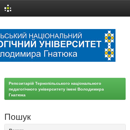
Skip
navigation
Репозитарій Тернопільського національного
педагогічного університету імені Володимира
Гнатюка
Пошук