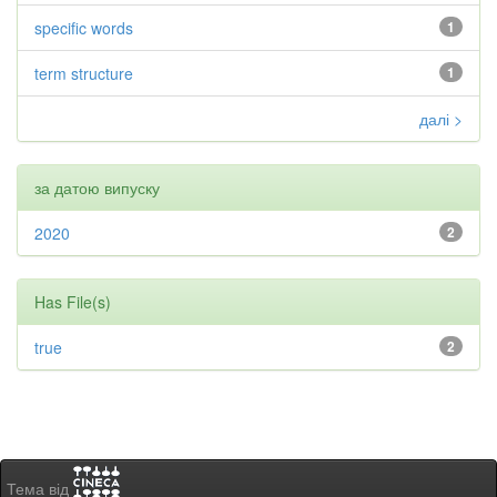
specific words
1
term structure
1
далі >
за датою випуску
2020
2
Has File(s)
true
2
Тема від