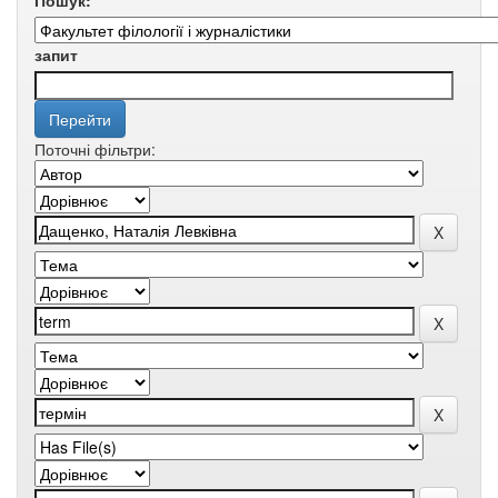
Пошук:
запит
Поточні фільтри: