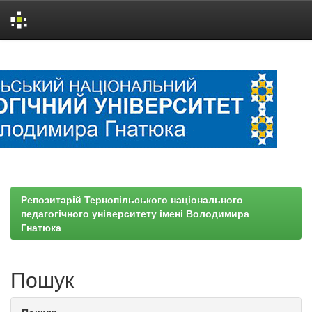
Skip
navigation
Репозитарій Тернопільського національного
педагогічного університету імені Володимира
Гнатюка
Пошук