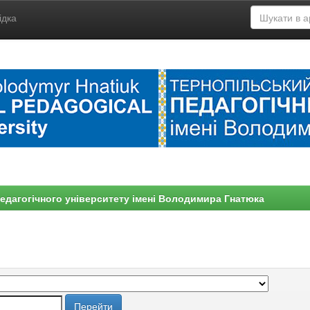
ідка
едагогічного університету імені Володимира Гнатюка