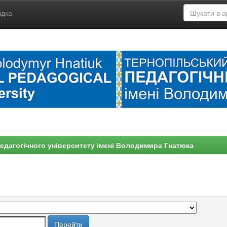
ідка
едагогічного університету імені Володимира Гнатюка