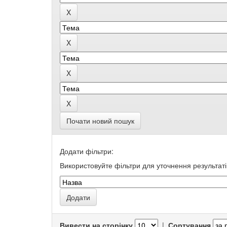
Почати новий пошук
Додати фільтри:
Використовуйте фільтри для уточнення результаті
Вивести на сторінку
|
Сортування