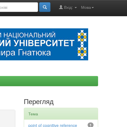
Вхід:
Мова
Перегляд
Тема
point of cognitive reference
1