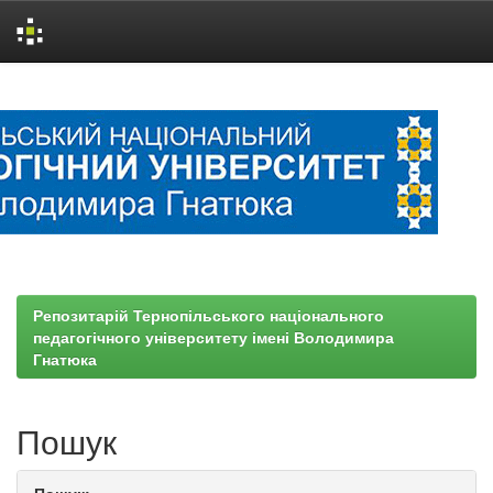
Skip
navigation
Репозитарій Тернопільського національного
педагогічного університету імені Володимира
Гнатюка
Пошук