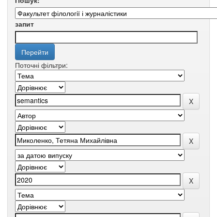
Пошук:
запит
Поточні фільтри: