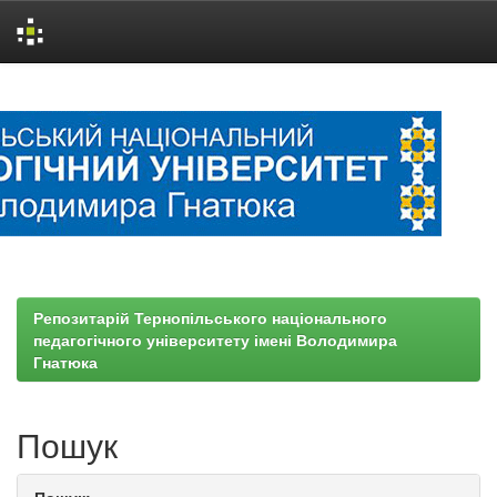
Skip
navigation
Репозитарій Тернопільського національного
педагогічного університету імені Володимира
Гнатюка
Пошук