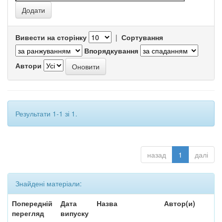
Вивести на сторінку
|
Сортування
Впорядкування
Автори
Результати 1-1 зі 1.
назад
1
далі
Знайдені матеріали:
Попередній
Дата
Назва
Автор(и)
перегляд
випуску