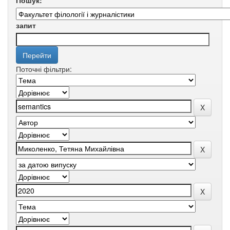
Пошук:
запит
Поточні фільтри: