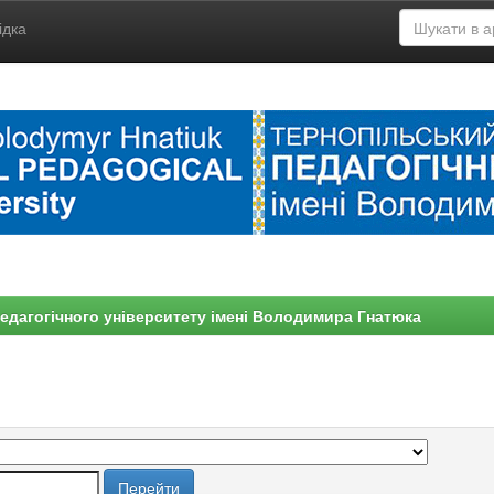
ідка
едагогічного університету імені Володимира Гнатюка