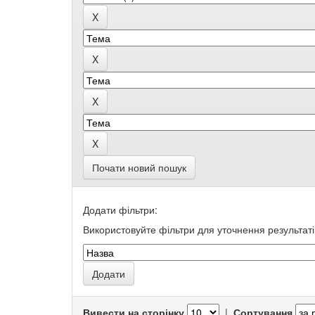
Почати новий пошук
Додати фільтри:
Використовуйте фільтри для уточнення результаті
Вивести на сторінку
|
Сортування